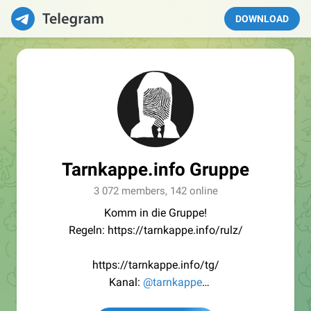
DOWNLOAD
Tarnkappe.info Gruppe
3 072 members, 142 online
Komm in die Gruppe!
Regeln: https://tarnkappe.info/rulz/
https://tarnkappe.info/tg/
Kanal:
@tarnkappe
Redaktion:
@Tarnkappe_Redaktion_bot