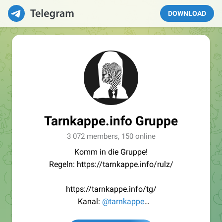
DOWNLOAD
Tarnkappe.info Gruppe
3 072 members, 150 online
Komm in die Gruppe!
Regeln: https://tarnkappe.info/rulz/
https://tarnkappe.info/tg/
Kanal:
@tarnkappe
Redaktion:
@Tarnkappe_Redaktion_bot