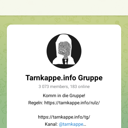
Tarnkappe.info Gruppe
3 073 members, 183 online
Komm in die Gruppe!
Regeln: https://tarnkappe.info/rulz/
https://tarnkappe.info/tg/
Kanal:
@tarnkappe