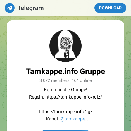
DOWNLOAD
Tarnkappe.info Gruppe
3 072 members, 164 online
Komm in die Gruppe!
Regeln: https://tarnkappe.info/rulz/
https://tarnkappe.info/tg/
Kanal:
@tarnkappe
Redaktion:
@Tarnkappe_Redaktion_bot