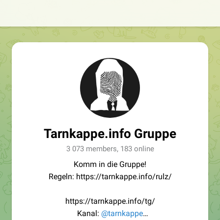
Tarnkappe.info Gruppe
3 073 members, 183 online
Komm in die Gruppe!
Regeln: https://tarnkappe.info/rulz/
https://tarnkappe.info/tg/
Kanal:
@tarnkappe