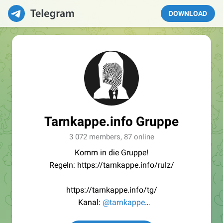
DOWNLOAD
Tarnkappe.info Gruppe
3 072 members, 87 online
Komm in die Gruppe!
Regeln: https://tarnkappe.info/rulz/
https://tarnkappe.info/tg/
Kanal:
@tarnkappe
Redaktion:
@Tarnkappe_Redaktion_bot